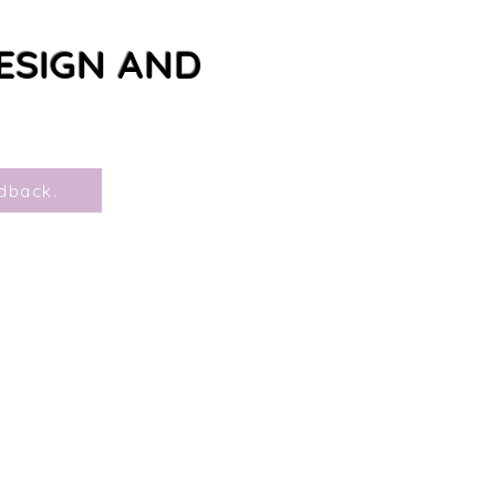
ESIGN AND
edback.