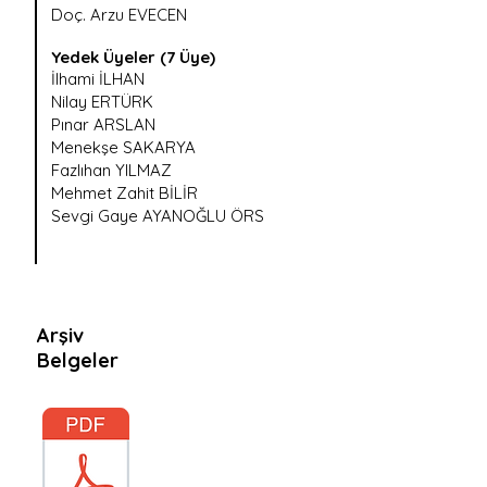
Doç. Arzu EVECEN
Yedek Üyeler (7 Üye)
İlhami İLHAN
Nilay ERTÜRK
Pınar ARSLAN
Menekşe SAKARYA
Fazlıhan YILMAZ
Mehmet Zahit BİLİR
Sevgi Gaye AYANOĞLU ÖRS
Arşiv
Belgeler