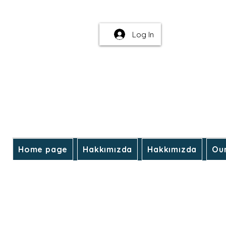
Forum
Me
Log In
Home page
Hakkımızda
Hakkımızda
Our